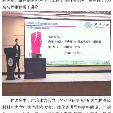
程讲座。讲座由材料科学与工程学院副院长段广彬主持，300
余名师生聆听了讲座。
在讲座中，时培建结合自己的科学研究从“多级异构高熵
材料的力学行为”“结构-功能一体化先进异构材料的设计与制