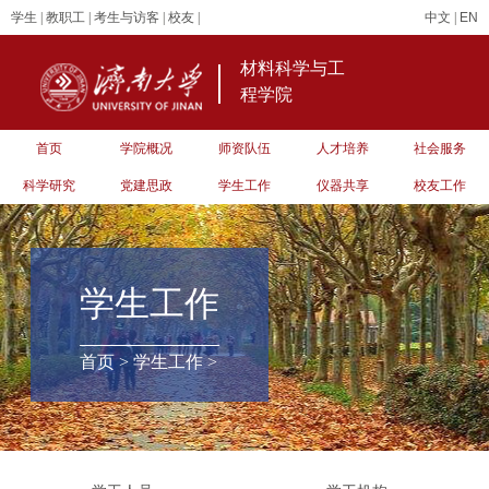
学生
|
教职工
|
考生与访客
|
校友
|
中文
|
EN
材料科学与工
程学院
首页
学院概况
师资队伍
人才培养
社会服务
科学研究
党建思政
学生工作
仪器共享
校友工作
学生工作
首页
>
学生工作
>