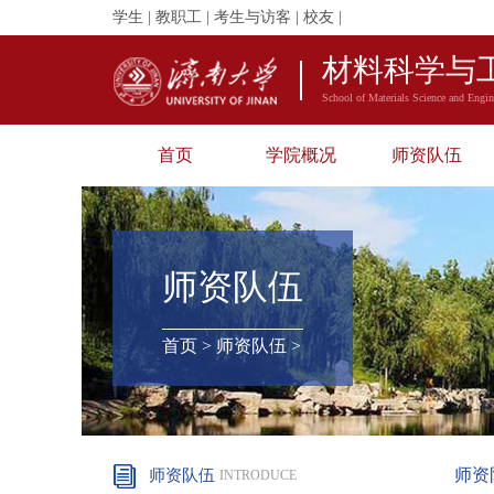
学生
|
教职工
|
考生与访客
|
校友
|
材料科学与
School of Materials Science and Engin
首页
学院概况
师资队伍
师资队伍
首页
>
师资队伍
>
师资
师资队伍
INTRODUCE