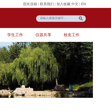
EN
院长信箱 |
联系我们 |
加入收藏
中文
|
学生工作
仪器共享
校友工作