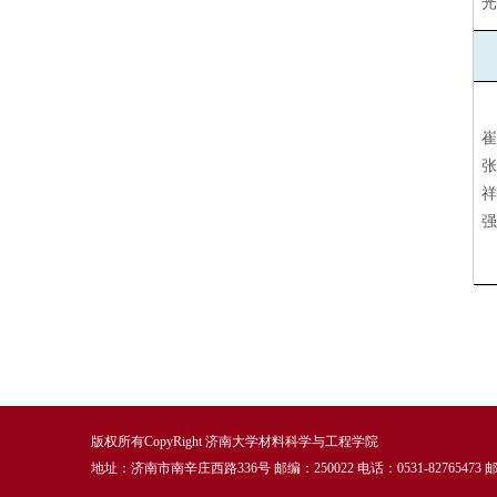
崔
版权所有CopyRight 济南大学材料科学与工程学院
地址：济南市南辛庄西路336号 邮编：250022 电话：0531-82765473 邮箱：m