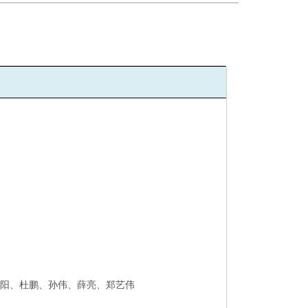
周阳
、
杜鹏
、
孙伟、薛亮、郑艺伟